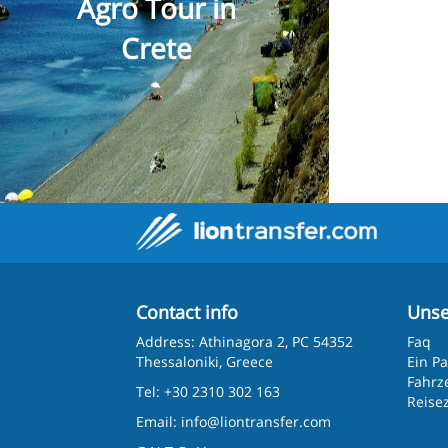
Agro Tour in
Crete
Contact info
Unse
Address: Athinagora 2, PC 54352
Faq
Thessaloniki, Greece
Ein P
Fahrz
Tel: +30 2310 302 163
Reisez
Email:
info@liontransfer.com