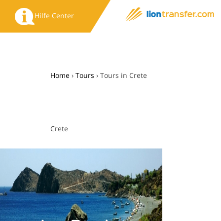
Hilfe Center
Home
›
Tours
›
Tours in Crete
Crete