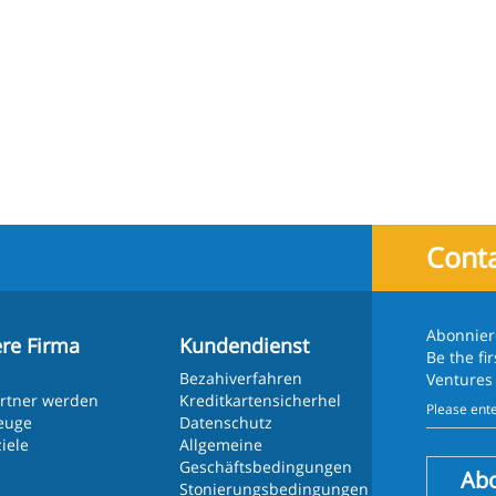
Conta
Abonnier
re Firma
Kundendienst
Be the fi
Bezahiverfahren
Ventures
artner werden
Kreditkartensicherhel
euge
Datenschutz
iele
Allgemeine
Geschäftsbedingungen
Ab
Stonierungsbedingungen