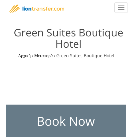
Toggle
navigat
Green Suites Boutique
Hotel
Αρχική
›
Μεταφορά
›
Green Suites Boutique Hotel
Book Now