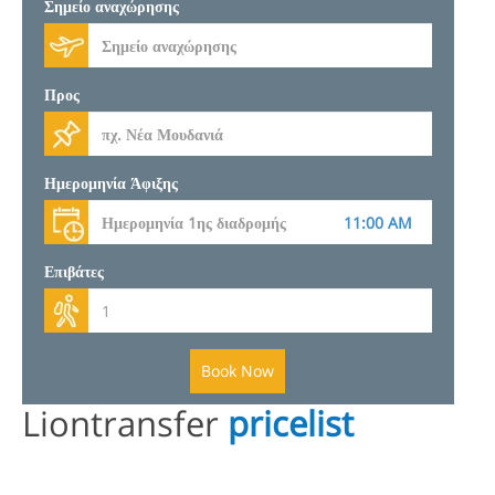
Σημείο αναχώρησης
Προς
Ημερομηνία Άφιξης
Επιβάτες
Book Now
Liontransfer
pricelist