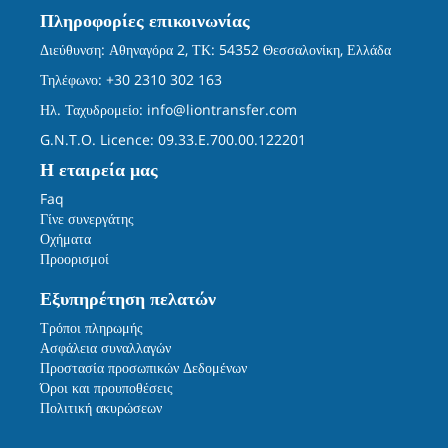
Πληροφορίες επικοινωνίας
Διεύθυνση: Αθηναγόρα 2, ΤΚ: 54352 Θεσσαλονίκη, Ελλάδα
Τηλέφωνο: +30 2310 302 163
Ηλ. Ταχυδρομείο:
info@liontransfer.com
G.N.T.O. Licence: 09.33.E.700.00.122201
Η εταιρεία μας
Faq
Γίνε συνεργάτης
Οχήματα
Προορισμοί
Εξυπηρέτηση πελατών
Τρόποι πληρωμής
Ασφάλεια συναλλαγών
Προστασία προσωπικών Δεδομένων
Όροι και προυποθέσεις
Πολιτική ακυρώσεων