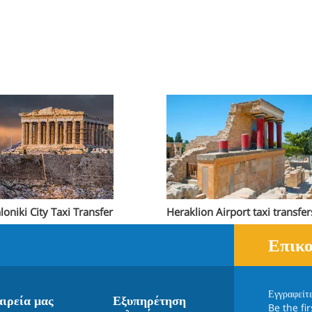
loniki City Taxi Transfer
Heraklion Airport taxi transfer
Επικο
Εγγραφείτ
αιρεία μας
Εξυπηρέτηση
Be the fi