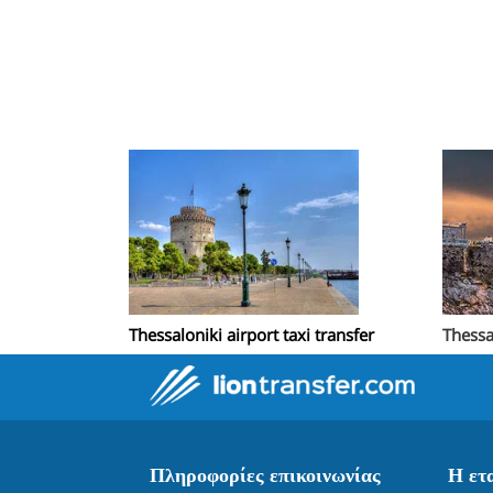
Thessaloniki airport taxi transfer
Thessa
Πληροφορίες επικοινωνίας
Η ετ