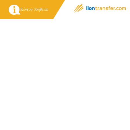
Κέντρο βοήθειας