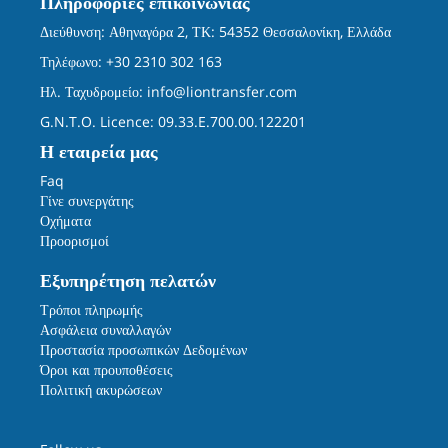
Πληροφορίες επικοινωνίας
Διεύθυνση: Αθηναγόρα 2, ΤΚ: 54352 Θεσσαλονίκη, Ελλάδα
Τηλέφωνο: +30 2310 302 163
Ηλ. Ταχυδρομείο:
info@liontransfer.com
G.N.T.O. Licence: 09.33.E.700.00.122201
Η εταιρεία μας
Faq
Γίνε συνεργάτης
Οχήματα
Προορισμοί
Εξυπηρέτηση πελατών
Τρόποι πληρωμής
Ασφάλεια συναλλαγών
Προστασία προσωπικών Δεδομένων
Όροι και προυποθέσεις
Πολιτική ακυρώσεων