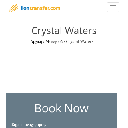
Toggle
navigat
Crystal Waters
Αρχική
›
Μεταφορά
›
Crystal Waters
Book Now
Σημείο αναχώρησης