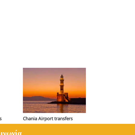
s
Chania Airport transfers
ινωνία