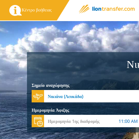
Κέντρο βοήθειας
Νι
Σημείο αναχώρησης
Ημερομηνία Άφιξης