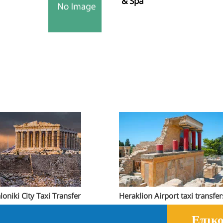
& Spa
loniki City Taxi Transfer
Heraklion Airport taxi transfer
Επικο