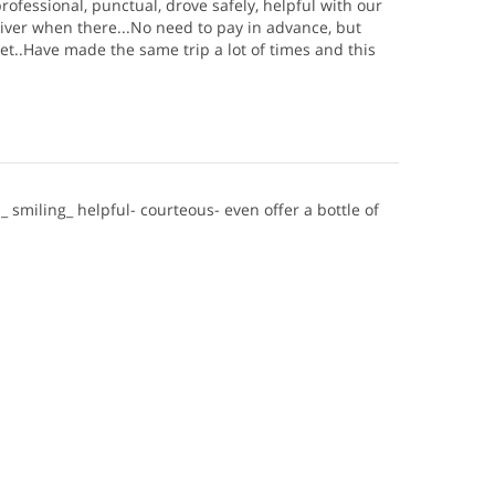
rofessional, punctual, drove safely, helpful with our
iver when there...No need to pay in advance, but
et..Have made the same trip a lot of times and this
_ smiling_ helpful- courteous- even offer a bottle of