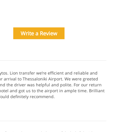
Write a Review
ytos. Lion transfer we’re efficient and reliable and
r arrival to Thessaloniki Airport. We were greeted
and the driver was helpful and polite. For our return
otel and got us to the airport in ample time. Brilliant
 Would definitely recommend.