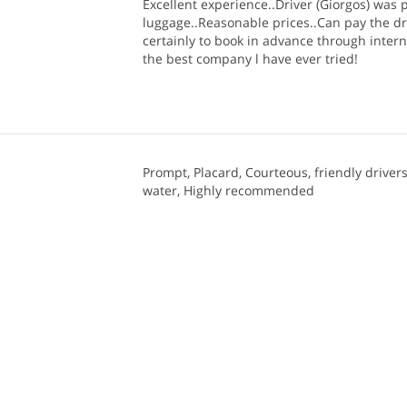
Excellent experience..Driver (Giorgos) was p
luggage..Reasonable prices..Can pay the dr
certainly to book in advance through intern
the best company l have ever tried!
Prompt, Placard, Courteous, friendly drivers
water, Highly recommended