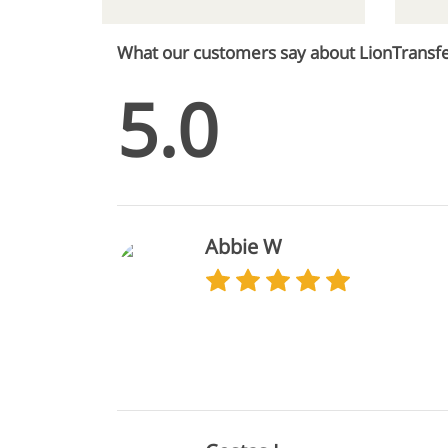
What our customers say about LionTransf
5.0
Abbie W