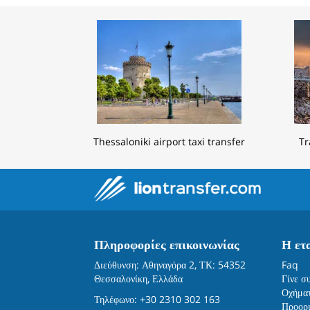
Thessaloniki airport taxi transfer
Tr
Πληροφορίες επικοινωνίας
Η ετ
Διεύθυνση: Αθηναγόρα 2, ΤΚ: 54352
Faq
Θεσσαλονίκη, Ελλάδα
Γίνε σ
Οχήμα
Τηλέφωνο: +30 2310 302 163
Προορ