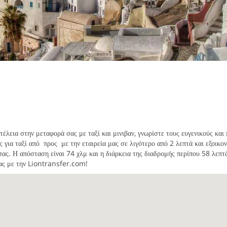
λεια στην μεταφορά σας με ταξί και μινιβαν, γνωρίστε τους ευγενικούς και
ς για ταξί από
προς
με την εταιρεία μας σε λιγότερο από 2 λεπτά και εξοικο
σας. Η απόσταση είναι 74 χλμ και η διάρκεια της διαδρομής περίπου 58 λεπ
σας με την Liontransfer.com!