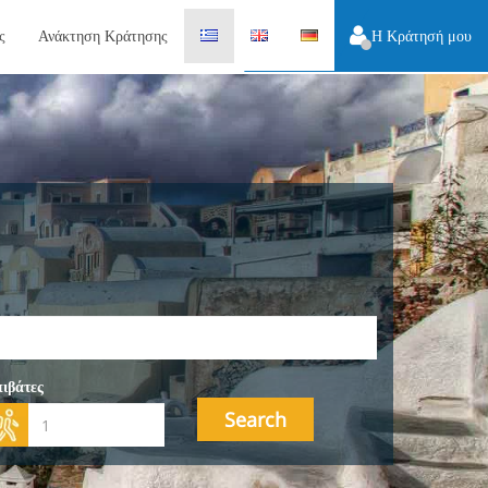
ς
Ανάκτηση Κράτησης
Η Κράτησή μου
ιβάτες
Search