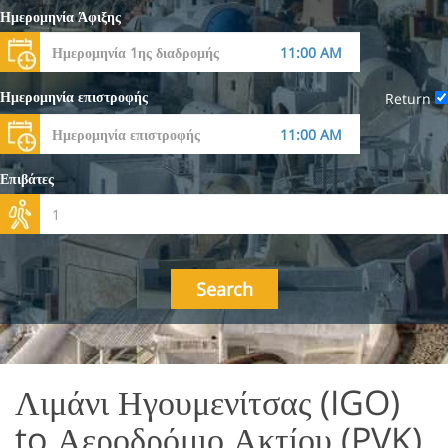
Ημερομηνία Άφιξης
Ημερομηνία επιστροφής
Return
Επιβάτες
Search
Λιμάνι Ηγουμενίτσας (IGO)
to Αεροδρόμιο Ακτίου (PVK)