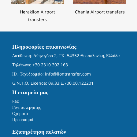
Heraklion Airport
Chania Airport transfers
transfers
Πληροφορίες επικοινωνίας
Διεύθυνση: Αθηναγόρα 2, ΤΚ: 54352 Θεσσαλονίκη, Ελλάδα
Τηλέφωνο: +30 2310 302 163
Ηλ. Ταχυδρομείο:
info@liontransfer.com
G.N.T.O. Licence: 09.33.E.700.00.122201
Η εταιρεία μας
Faq
Γίνε συνεργάτης
Οχήματα
Προορισμοί
Εξυπηρέτηση πελατών