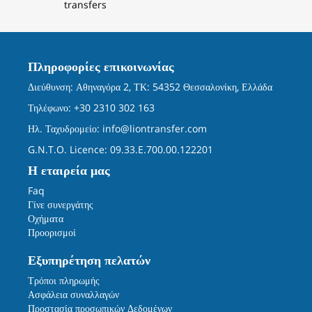
transfers
Πληροφορίες επικοινωνίας
Διεύθυνση: Αθηναγόρα 2, ΤΚ: 54352 Θεσσαλονίκη, Ελλάδα
Τηλέφωνο: +30 2310 302 163
Ηλ. Ταχυδρομείο:
info@liontransfer.com
G.N.T.O. Licence: 09.33.E.700.00.122201
Η εταιρεία μας
Faq
Γίνε συνεργάτης
Οχήματα
Προορισμοί
Εξυπηρέτηση πελατών
Τρόποι πληρωμής
Ασφάλεια συναλλαγών
Προστασία προσωπικών Δεδομένων