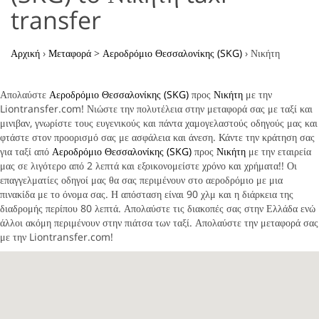
transfer
Αρχική
›
Μεταφορά
>
Αεροδρόμιο Θεσσαλονίκης (SKG)
›
Νικήτη
Απολαύστε
Αεροδρόμιο Θεσσαλονίκης (SKG)
προς
Νικήτη
με την
Liontransfer.com! Νιώστε την πολυτέλεια στην μεταφορά σας με ταξί και
μινιβαν, γνωρίστε τους ευγενικούς και πάντα χαμογελαστούς οδηγούς μας και
φτάστε στον προορισμό σας με ασφάλεια και άνεση. Κάντε την κράτηση σας
για ταξί από
Αεροδρόμιο Θεσσαλονίκης (SKG)
προς
Νικήτη
με την εταιρεία
μας σε λιγότερο από 2 λεπτά και εξοικονομείστε χρόνο και χρήματα!! Οι
επαγγελματίες οδηγοί μας θα σας περιμένουν στο αεροδρόμιο με μια
πινακίδα με το όνομα σας. Η απόσταση είναι 90 χλμ και η διάρκεια της
διαδρομής περίπου 80 λεπτά. Απολαύστε τις διακοπές σας στην Ελλάδα ενώ
άλλοι ακόμη περιμένουν στην πιάτσα των ταξί. Απολαύστε την μεταφορά σας
με την Liontransfer.com!